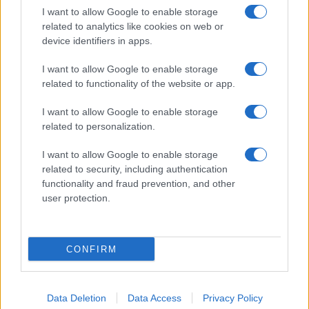
I want to allow Google to enable storage
related to analytics like cookies on web or
device identifiers in apps.
I want to allow Google to enable storage
related to functionality of the website or app.
I want to allow Google to enable storage
related to personalization.
I want to allow Google to enable storage
related to security, including authentication
functionality and fraud prevention, and other
user protection.
CONFIRM
Data Deletion
Data Access
Privacy Policy