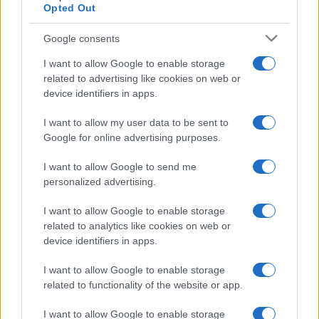
Opted Out
Google consents
I want to allow Google to enable storage
related to advertising like cookies on web or
device identifiers in apps.
I want to allow my user data to be sent to
Google for online advertising purposes.
I want to allow Google to send me
personalized advertising.
I want to allow Google to enable storage
related to analytics like cookies on web or
device identifiers in apps.
I want to allow Google to enable storage
related to functionality of the website or app.
I want to allow Google to enable storage