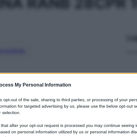
INA RANB 28CPR 
Le
ti preferite
ocess My Personal Information
to opt-out of the sale, sharing to third parties, or processing of your per
formation for targeted advertising by us, please use the below opt-out s
 selection.
 that after your opt-out request is processed you may continue seeing i
ased on personal information utilized by us or personal information dis