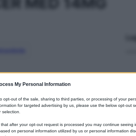
CER MED 14MG
Le
ti preferite
ocess My Personal Information
to opt-out of the sale, sharing to third parties, or processing of your per
formation for targeted advertising by us, please use the below opt-out s
 selection.
 that after your opt-out request is processed you may continue seeing i
ased on personal information utilized by us or personal information dis