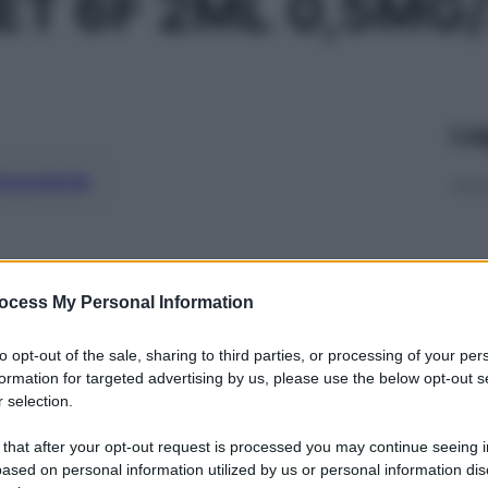
IET 6F 2ML 0,5MG
Le
ti preferite
ocess My Personal Information
to opt-out of the sale, sharing to third parties, or processing of your per
formation for targeted advertising by us, please use the below opt-out s
 selection.
 that after your opt-out request is processed you may continue seeing i
ased on personal information utilized by us or personal information dis