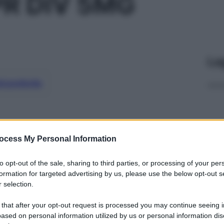
PR DIV 5MG
Le
ti preferite
ocess My Personal Information
to opt-out of the sale, sharing to third parties, or processing of your per
formation for targeted advertising by us, please use the below opt-out s
 selection.
 that after your opt-out request is processed you may continue seeing i
ased on personal information utilized by us or personal information dis