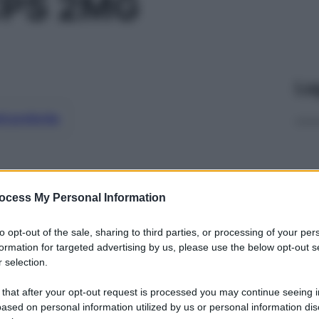
CPS 2MG
Le
ti preferite
ocess My Personal Information
to opt-out of the sale, sharing to third parties, or processing of your per
formation for targeted advertising by us, please use the below opt-out s
 selection.
 that after your opt-out request is processed you may continue seeing i
ased on personal information utilized by us or personal information dis