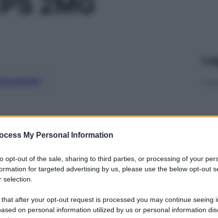
CPS 2MG
Le
ti preferite
ocess My Personal Information
to opt-out of the sale, sharing to third parties, or processing of your per
formation for targeted advertising by us, please use the below opt-out s
 selection.
 that after your opt-out request is processed you may continue seeing i
ased on personal information utilized by us or personal information dis