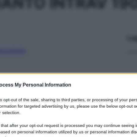
PIANTO INTRAV 1
Le
ti preferite
ocess My Personal Information
to opt-out of the sale, sharing to third parties, or processing of your per
formation for targeted advertising by us, please use the below opt-out s
 selection.
 that after your opt-out request is processed you may continue seeing i
ased on personal information utilized by us or personal information dis