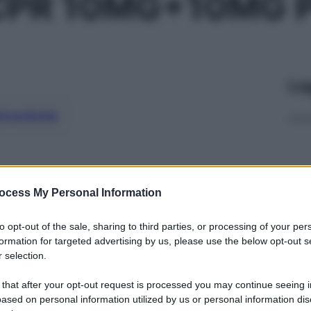
CPR 10MG+10MG P
Le
ti preferite
ocess My Personal Information
to opt-out of the sale, sharing to third parties, or processing of your per
formation for targeted advertising by us, please use the below opt-out s
 selection.
 that after your opt-out request is processed you may continue seeing i
ased on personal information utilized by us or personal information dis