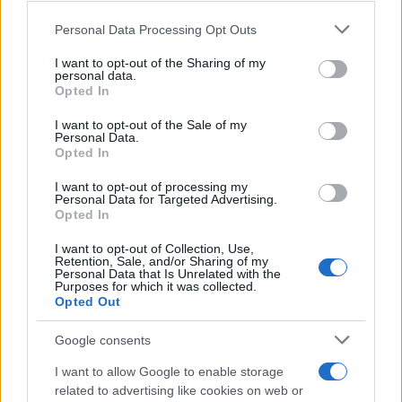
Personal Data Processing Opt Outs
This information may also be disclosed by us to third parties
on the IAB’s List of Downstream Participants that may further
I want to opt-out of the Sharing of my
disclose it to other third parties.
personal data.
Opted In
Please note that this website/app uses one or more Google
services and may gather and store information including but
I want to opt-out of the Sale of my
Personal Data.
not limited to your visit or usage behaviour. You may click to
Opted In
grant or deny consent to Google and its third-party tags to
use your data for below specified purposes in below Google
I want to opt-out of processing my
consent section.
Personal Data for Targeted Advertising.
Opted In
I want to opt-out of Collection, Use,
Retention, Sale, and/or Sharing of my
Personal Data that Is Unrelated with the
Purposes for which it was collected.
Opted Out
Google consents
I want to allow Google to enable storage
related to advertising like cookies on web or