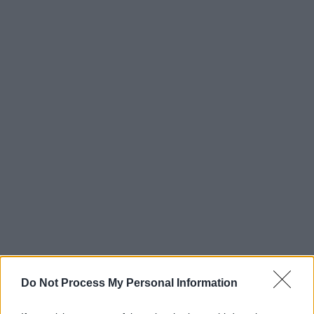
Do Not Process My Personal Information