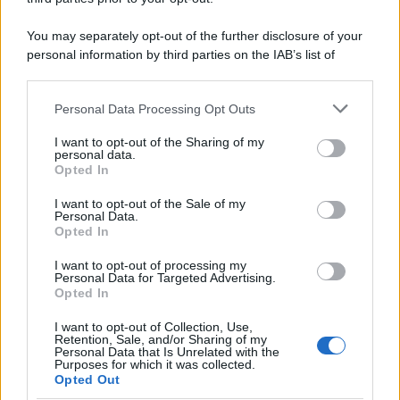
You may separately opt-out of the further disclosure of your
personal information by third parties on the IAB’s list of
downstream participants.
Personal Data Processing Opt Outs
This information may also be disclosed by us to third parties
on the IAB’s List of Downstream Participants that may further
I want to opt-out of the Sharing of my
disclose it to other third parties.
personal data.
Opted In
Please note that this website/app uses one or more Google
services and may gather and store information including but
I want to opt-out of the Sale of my
Personal Data.
not limited to your visit or usage behaviour. You may click to
Opted In
grant or deny consent to Google and its third-party tags to
use your data for below specified purposes in below Google
I want to opt-out of processing my
consent section.
Personal Data for Targeted Advertising.
Opted In
I want to opt-out of Collection, Use,
Retention, Sale, and/or Sharing of my
Personal Data that Is Unrelated with the
Purposes for which it was collected.
Opted Out