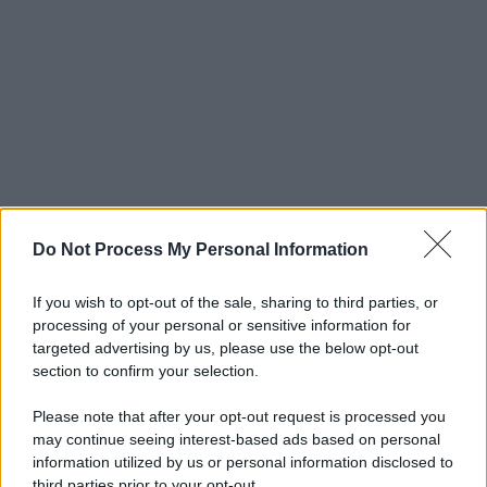
Do Not Process My Personal Information
If you wish to opt-out of the sale, sharing to third parties, or
processing of your personal or sensitive information for
targeted advertising by us, please use the below opt-out
section to confirm your selection.
Please note that after your opt-out request is processed you
may continue seeing interest-based ads based on personal
information utilized by us or personal information disclosed to
third parties prior to your opt-out.