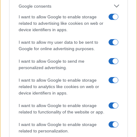
Google consents
I want to allow Google to enable storage
related to advertising like cookies on web or
device identifiers in apps.
I want to allow my user data to be sent to
Google for online advertising purposes.
I want to allow Google to send me
personalized advertising.
I want to allow Google to enable storage
related to analytics like cookies on web or
device identifiers in apps.
I want to allow Google to enable storage
related to functionality of the website or app.
I want to allow Google to enable storage
related to personalization.