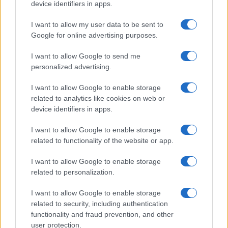
device identifiers in apps.
I want to allow my user data to be sent to
Google for online advertising purposes.
I want to allow Google to send me
personalized advertising.
I want to allow Google to enable storage
related to analytics like cookies on web or
device identifiers in apps.
I want to allow Google to enable storage
related to functionality of the website or app.
I want to allow Google to enable storage
related to personalization.
I want to allow Google to enable storage
related to security, including authentication
functionality and fraud prevention, and other
user protection.