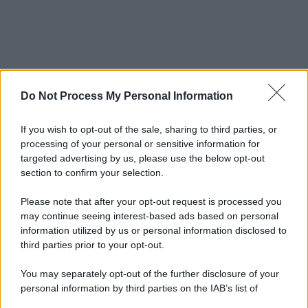
Do Not Process My Personal Information
If you wish to opt-out of the sale, sharing to third parties, or
processing of your personal or sensitive information for
targeted advertising by us, please use the below opt-out
section to confirm your selection.
Please note that after your opt-out request is processed you
may continue seeing interest-based ads based on personal
information utilized by us or personal information disclosed to
third parties prior to your opt-out.
You may separately opt-out of the further disclosure of your
personal information by third parties on the IAB’s list of
downstream participants.