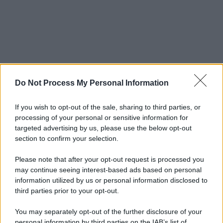
Do Not Process My Personal Information
If you wish to opt-out of the sale, sharing to third parties, or
processing of your personal or sensitive information for
targeted advertising by us, please use the below opt-out
section to confirm your selection.
Please note that after your opt-out request is processed you
may continue seeing interest-based ads based on personal
information utilized by us or personal information disclosed to
third parties prior to your opt-out.
You may separately opt-out of the further disclosure of your
personal information by third parties on the IAB’s list of