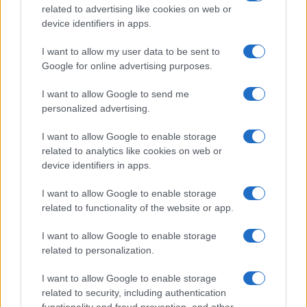
related to advertising like cookies on web or
device identifiers in apps.
I want to allow my user data to be sent to
Google for online advertising purposes.
I want to allow Google to send me
personalized advertising.
I want to allow Google to enable storage
related to analytics like cookies on web or
device identifiers in apps.
I want to allow Google to enable storage
related to functionality of the website or app.
I want to allow Google to enable storage
related to personalization.
I want to allow Google to enable storage
related to security, including authentication