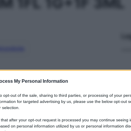
IM 1FL 1G+1F 3ML
Le
ti preferite
ocess My Personal Information
to opt-out of the sale, sharing to third parties, or processing of your per
formation for targeted advertising by us, please use the below opt-out s
 selection.
 that after your opt-out request is processed you may continue seeing i
ased on personal information utilized by us or personal information dis