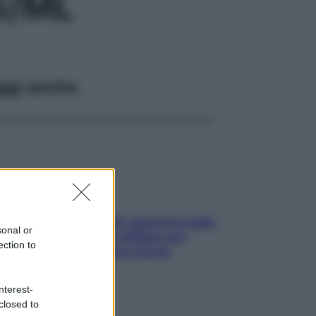
G/ML
ggi anche
Doccia, lavarsi tutti i giorni fa male
sonal or
alla pelle? I miti da sfatare per
ection to
proteggerla davvero senza
stressarla
nterest-
closed to