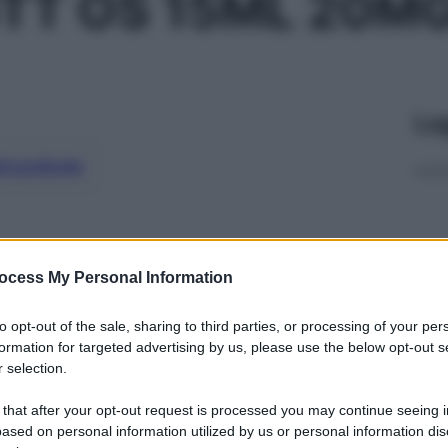
TT OS 15ML 20M
Le
ti preferite
ocess My Personal Information
to opt-out of the sale, sharing to third parties, or processing of your per
formation for targeted advertising by us, please use the below opt-out s
 selection.
 that after your opt-out request is processed you may continue seeing i
ased on personal information utilized by us or personal information dis