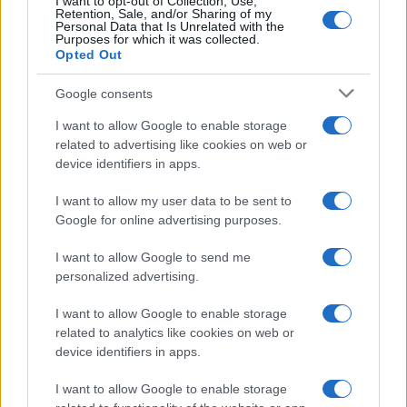
I want to opt-out of Collection, Use,
Retention, Sale, and/or Sharing of my
Personal Data that Is Unrelated with the
Purposes for which it was collected.
Opted Out
Google consents
I want to allow Google to enable storage
related to advertising like cookies on web or
device identifiers in apps.
I want to allow my user data to be sent to
Google for online advertising purposes.
I want to allow Google to send me
personalized advertising.
I want to allow Google to enable storage
related to analytics like cookies on web or
device identifiers in apps.
I want to allow Google to enable storage