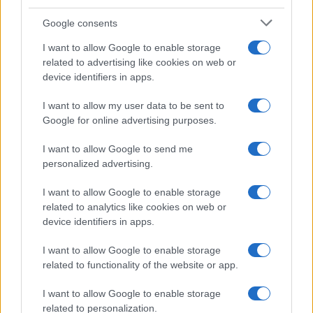
Google consents
I want to allow Google to enable storage
related to advertising like cookies on web or
device identifiers in apps.
I want to allow my user data to be sent to
Google for online advertising purposes.
I want to allow Google to send me
personalized advertising.
I want to allow Google to enable storage
related to analytics like cookies on web or
device identifiers in apps.
I want to allow Google to enable storage
related to functionality of the website or app.
I want to allow Google to enable storage
related to personalization.