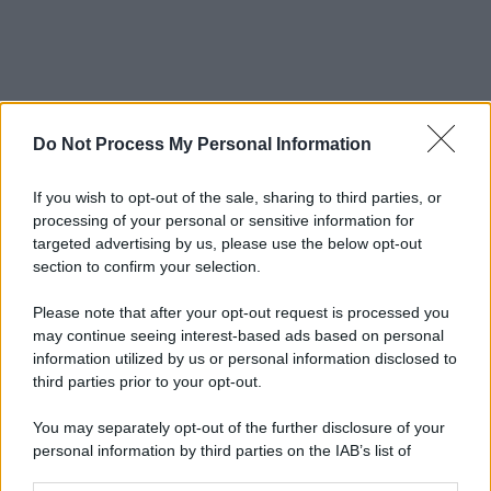
Do Not Process My Personal Information
If you wish to opt-out of the sale, sharing to third parties, or
processing of your personal or sensitive information for
targeted advertising by us, please use the below opt-out
section to confirm your selection.
Please note that after your opt-out request is processed you
may continue seeing interest-based ads based on personal
information utilized by us or personal information disclosed to
third parties prior to your opt-out.
You may separately opt-out of the further disclosure of your
personal information by third parties on the IAB’s list of
downstream participants.