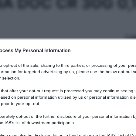
A DOC CR 30G 0,
Le
ti preferite
ocess My Personal Information
to opt-out of the sale, sharing to third parties, or processing of your per
formation for targeted advertising by us, please use the below opt-out s
 selection.
 that after your opt-out request is processed you may continue seeing i
ased on personal information utilized by us or personal information dis
 prior to your opt-out.
rately opt-out of the further disclosure of your personal information by
he IAB’s list of downstream participants.
tion may also be disclosed by us to third parties on the IAB’s List of 