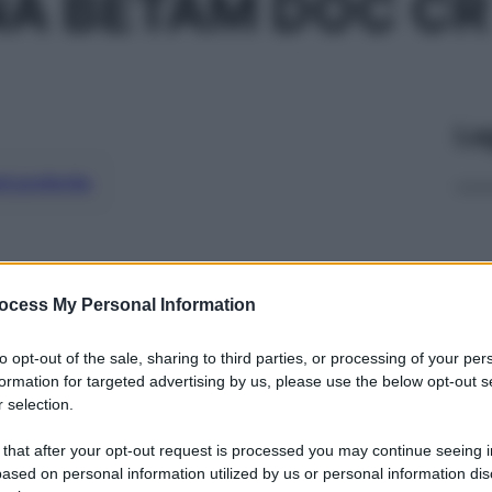
A BETAM DOC CR
Le
ti preferite
ocess My Personal Information
to opt-out of the sale, sharing to third parties, or processing of your per
formation for targeted advertising by us, please use the below opt-out s
 selection.
 that after your opt-out request is processed you may continue seeing i
ased on personal information utilized by us or personal information dis