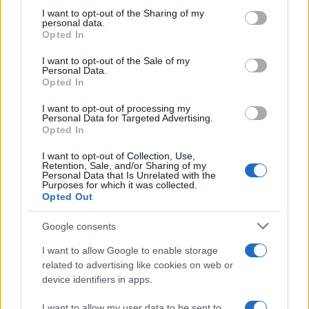
on the IAB’s List of Downstream Participants that may further
I want to opt-out of the Sharing of my
disclose it to other third parties.
personal data.
Opted In
Please note that this website/app uses one or more Google
services and may gather and store information including but
I want to opt-out of the Sale of my
Personal Data.
not limited to your visit or usage behaviour. You may click to
Opted In
grant or deny consent to Google and its third-party tags to
use your data for below specified purposes in below Google
I want to opt-out of processing my
consent section.
Personal Data for Targeted Advertising.
Opted In
I want to opt-out of Collection, Use,
Retention, Sale, and/or Sharing of my
Personal Data that Is Unrelated with the
Purposes for which it was collected.
Opted Out
Google consents
I want to allow Google to enable storage
related to advertising like cookies on web or
device identifiers in apps.
I want to allow my user data to be sent to