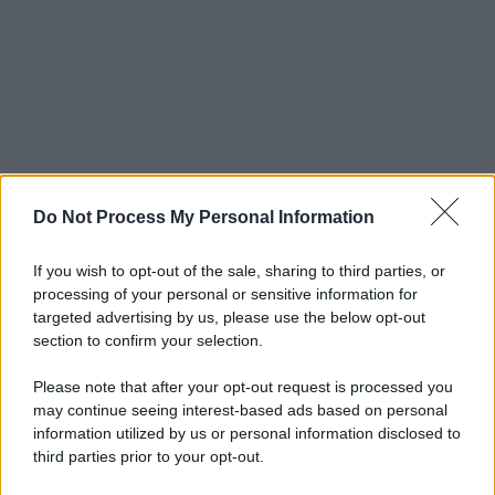
Do Not Process My Personal Information
If you wish to opt-out of the sale, sharing to third parties, or
processing of your personal or sensitive information for
targeted advertising by us, please use the below opt-out
section to confirm your selection.
Please note that after your opt-out request is processed you
may continue seeing interest-based ads based on personal
information utilized by us or personal information disclosed to
third parties prior to your opt-out.