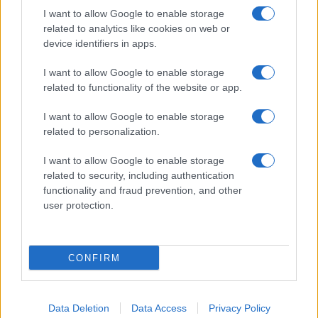
I want to allow Google to enable storage
related to analytics like cookies on web or
device identifiers in apps.
I want to allow Google to enable storage
related to functionality of the website or app.
I want to allow Google to enable storage
related to personalization.
I want to allow Google to enable storage
related to security, including authentication
functionality and fraud prevention, and other
user protection.
CONFIRM
Data Deletion
Data Access
Privacy Policy