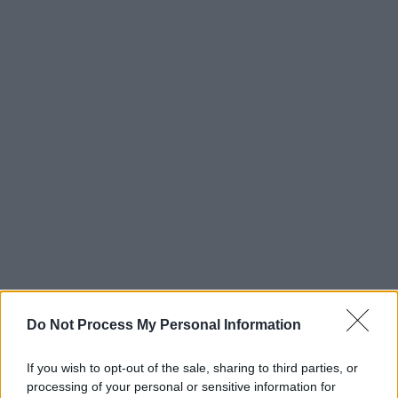
Do Not Process My Personal Information
If you wish to opt-out of the sale, sharing to third parties, or
processing of your personal or sensitive information for