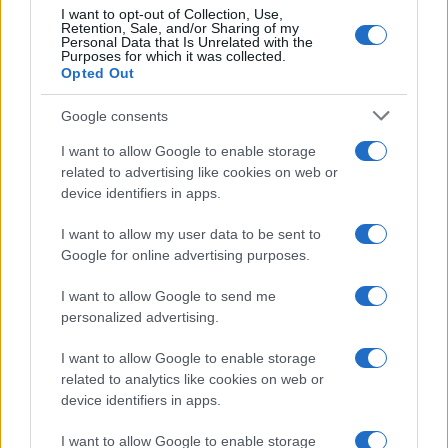
I want to opt-out of Collection, Use,
Retention, Sale, and/or Sharing of my
Personal Data that Is Unrelated with the
Purposes for which it was collected.
Opted Out
Google consents
I want to allow Google to enable storage
related to advertising like cookies on web or
device identifiers in apps.
I want to allow my user data to be sent to
Google for online advertising purposes.
I want to allow Google to send me
personalized advertising.
I want to allow Google to enable storage
related to analytics like cookies on web or
device identifiers in apps.
I want to allow Google to enable storage