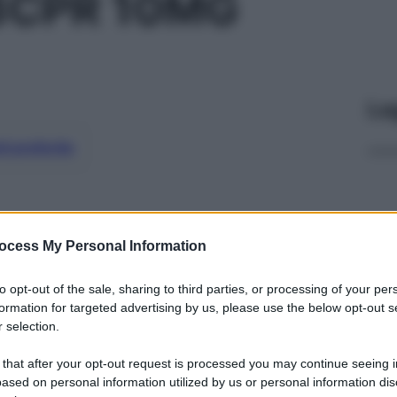
8CPR 10MG
Le
ti preferite
ocess My Personal Information
to opt-out of the sale, sharing to third parties, or processing of your per
formation for targeted advertising by us, please use the below opt-out s
 selection.
 that after your opt-out request is processed you may continue seeing i
ased on personal information utilized by us or personal information dis