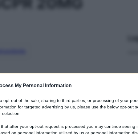
4CPR 20MG
Le
ti preferite
ocess My Personal Information
to opt-out of the sale, sharing to third parties, or processing of your per
formation for targeted advertising by us, please use the below opt-out s
 selection.
 that after your opt-out request is processed you may continue seeing i
ased on personal information utilized by us or personal information dis