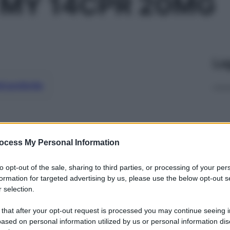
 MY 14CPR 20MG
Le
ti preferite
ocess My Personal Information
to opt-out of the sale, sharing to third parties, or processing of your per
formation for targeted advertising by us, please use the below opt-out s
 selection.
 that after your opt-out request is processed you may continue seeing i
ased on personal information utilized by us or personal information dis