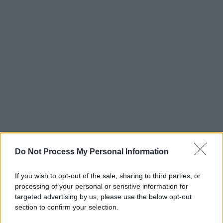
Do Not Process My Personal Information
If you wish to opt-out of the sale, sharing to third parties, or
processing of your personal or sensitive information for
targeted advertising by us, please use the below opt-out
section to confirm your selection.