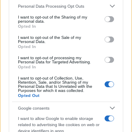
Personal Data Processing Opt Outs
This information may also be disclosed by us to third parties
on the IAB’s List of Downstream Participants that may further
I want to opt-out of the Sharing of my
disclose it to other third parties.
personal data.
Opted In
Please note that this website/app uses one or more Google
services and may gather and store information including but
I want to opt-out of the Sale of my
Personal Data.
not limited to your visit or usage behaviour. You may click to
Opted In
grant or deny consent to Google and its third-party tags to
use your data for below specified purposes in below Google
I want to opt-out of processing my
consent section.
Personal Data for Targeted Advertising.
Opted In
I want to opt-out of Collection, Use,
Retention, Sale, and/or Sharing of my
Personal Data that Is Unrelated with the
Purposes for which it was collected.
Opted Out
Google consents
I want to allow Google to enable storage
related to advertising like cookies on web or
device identifiers in apps.