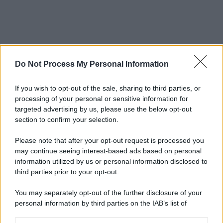
Do Not Process My Personal Information
If you wish to opt-out of the sale, sharing to third parties, or
processing of your personal or sensitive information for
targeted advertising by us, please use the below opt-out
section to confirm your selection.
Please note that after your opt-out request is processed you
may continue seeing interest-based ads based on personal
information utilized by us or personal information disclosed to
third parties prior to your opt-out.
You may separately opt-out of the further disclosure of your
personal information by third parties on the IAB’s list of
downstream participants.