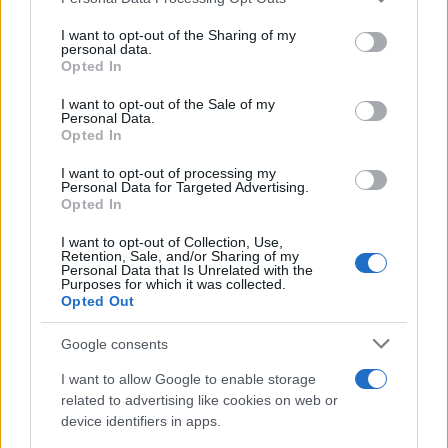
This information may also be disclosed by us to third parties
on the IAB’s List of Downstream Participants that may further
I want to opt-out of the Sharing of my
disclose it to other third parties.
personal data.
Opted In
Please note that this website/app uses one or more Google
services and may gather and store information including but
I want to opt-out of the Sale of my
Personal Data.
not limited to your visit or usage behaviour. You may click to
Opted In
grant or deny consent to Google and its third-party tags to
use your data for below specified purposes in below Google
I want to opt-out of processing my
consent section.
Personal Data for Targeted Advertising.
Opted In
I want to opt-out of Collection, Use,
Retention, Sale, and/or Sharing of my
Personal Data that Is Unrelated with the
Purposes for which it was collected.
Opted Out
Google consents
I want to allow Google to enable storage
related to advertising like cookies on web or
device identifiers in apps.