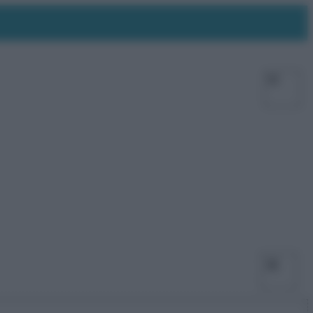
Facebo
X
Ins