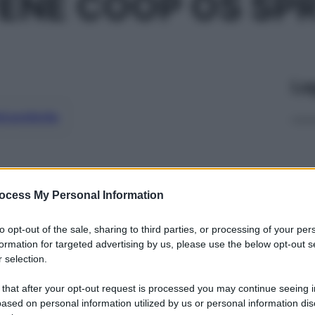
ENE COOP OS SPR
Le
ti preferite
ocess My Personal Information
to opt-out of the sale, sharing to third parties, or processing of your per
formation for targeted advertising by us, please use the below opt-out s
 selection.
 that after your opt-out request is processed you may continue seeing i
ased on personal information utilized by us or personal information dis