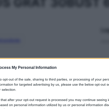
OS GRAT 30BUST
Le
ti preferite
ocess My Personal Information
to opt-out of the sale, sharing to third parties, or processing of your per
formation for targeted advertising by us, please use the below opt-out s
 selection.
 that after your opt-out request is processed you may continue seeing i
ased on personal information utilized by us or personal information dis