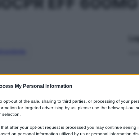
30CPR EFF 600MG
Le
ti preferite
ocess My Personal Information
to opt-out of the sale, sharing to third parties, or processing of your per
formation for targeted advertising by us, please use the below opt-out s
 selection.
 that after your opt-out request is processed you may continue seeing i
ased on personal information utilized by us or personal information dis