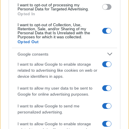
use your data for below specified purposes in below Google
I want to opt-out of processing my
consent section.
Personal Data for Targeted Advertising.
Opted In
I want to opt-out of Collection, Use,
Retention, Sale, and/or Sharing of my
Personal Data that Is Unrelated with the
Purposes for which it was collected.
Opted Out
Google consents
I want to allow Google to enable storage
related to advertising like cookies on web or
device identifiers in apps.
I want to allow my user data to be sent to
Google for online advertising purposes.
I want to allow Google to send me
personalized advertising.
I want to allow Google to enable storage