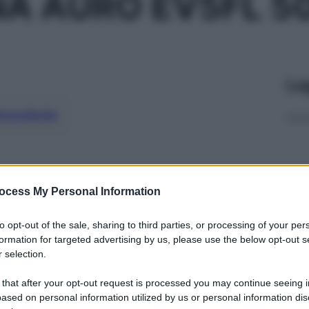
NA AURO EV5FL 
Le
ti preferite
ocess My Personal Information
to opt-out of the sale, sharing to third parties, or processing of your per
formation for targeted advertising by us, please use the below opt-out s
 selection.
 that after your opt-out request is processed you may continue seeing i
ased on personal information utilized by us or personal information dis