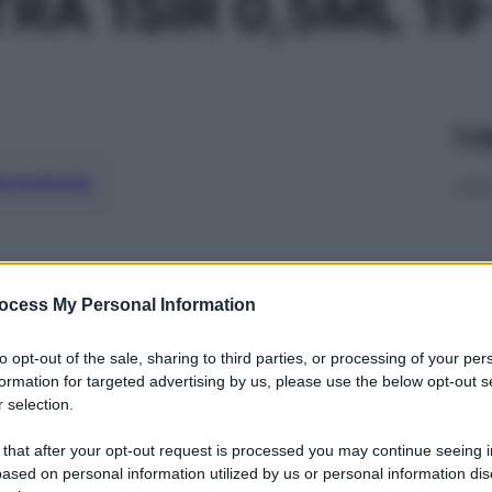
RA 1SIR 0,5ML 19
Le
ti preferite
ocess My Personal Information
to opt-out of the sale, sharing to third parties, or processing of your per
formation for targeted advertising by us, please use the below opt-out s
 selection.
 that after your opt-out request is processed you may continue seeing i
ased on personal information utilized by us or personal information dis