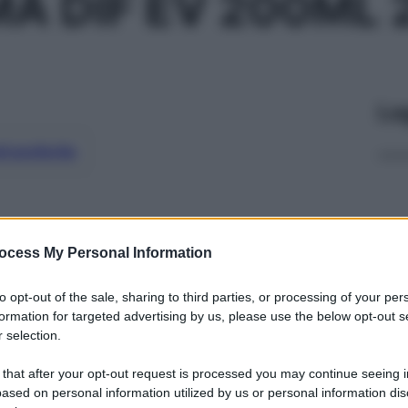
 DIF EV 200ML 
Le
ti preferite
ocess My Personal Information
to opt-out of the sale, sharing to third parties, or processing of your per
formation for targeted advertising by us, please use the below opt-out s
 selection.
 that after your opt-out request is processed you may continue seeing i
ased on personal information utilized by us or personal information dis