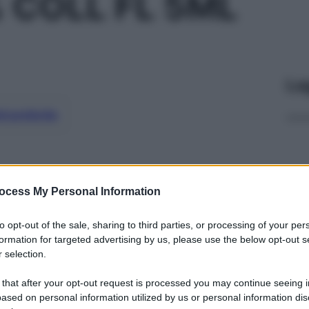
% COLL FL 5ML
Le
ti preferite
ocess My Personal Information
to opt-out of the sale, sharing to third parties, or processing of your per
formation for targeted advertising by us, please use the below opt-out s
 selection.
 that after your opt-out request is processed you may continue seeing i
ased on personal information utilized by us or personal information dis