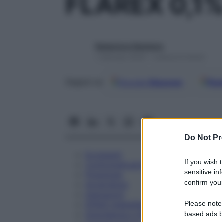
FLAREX 0,1
Redazione Starbene
1 Gennaio 2025 – Lettura 6 minuti
Google
Discover
Fon
Seguici su
Do Not Pr
Eccipienti
If you wish 
Controindicazioni
sensitive in
Posologia
confirm your
Avvertenze
Interazioni
Please note
Effetti Indesiderati
Gravidanza e Allattamento
based ads b