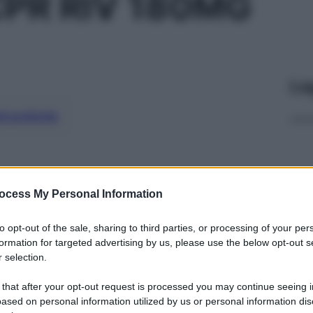
CPR RIV 180MG
Le
ti preferite
ocess My Personal Information
to opt-out of the sale, sharing to third parties, or processing of your per
formation for targeted advertising by us, please use the below opt-out s
 selection.
 that after your opt-out request is processed you may continue seeing i
ased on personal information utilized by us or personal information dis