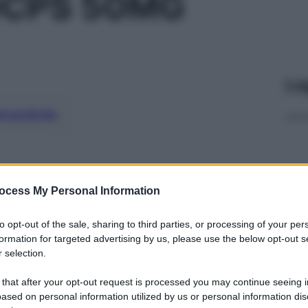
0CPS 50MG
Le
ti preferite
ocess My Personal Information
to opt-out of the sale, sharing to third parties, or processing of your per
formation for targeted advertising by us, please use the below opt-out s
 selection.
 that after your opt-out request is processed you may continue seeing i
ased on personal information utilized by us or personal information dis