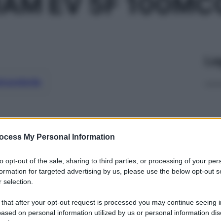
AM EV 5F 100MC
Le
ti preferite
ocess My Personal Information
to opt-out of the sale, sharing to third parties, or processing of your per
formation for targeted advertising by us, please use the below opt-out s
 selection.
 that after your opt-out request is processed you may continue seeing i
ased on personal information utilized by us or personal information dis