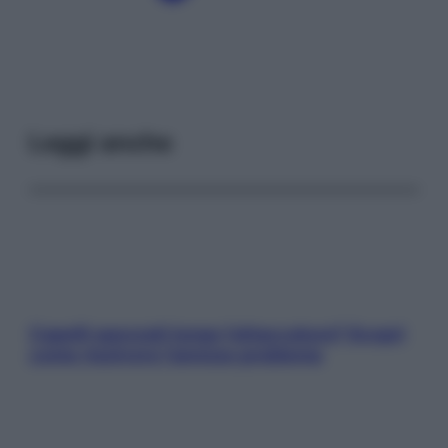
Leggi anche
Capelli spezzati lungo l’attaccatura? Scopri
come risolvere l’annoso problema