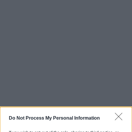
Do Not Process My Personal Information