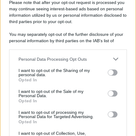
Please note that after your opt-out request is processed you
may continue seeing interest-based ads based on personal
information utilized by us or personal information disclosed to
third parties prior to your opt-out.
You may separately opt-out of the further disclosure of your
personal information by third parties on the IAB’s list of
downstream participants.
Personal Data Processing Opt Outs
This information may also be disclosed by us to third parties
on the IAB’s List of Downstream Participants that may further
I want to opt-out of the Sharing of my
disclose it to other third parties.
personal data.
Opted In
Please note that this website/app uses one or more Google
services and may gather and store information including but
I want to opt-out of the Sale of my
Personal Data.
not limited to your visit or usage behaviour. You may click to
Opted In
grant or deny consent to Google and its third-party tags to
use your data for below specified purposes in below Google
I want to opt-out of processing my
consent section.
Personal Data for Targeted Advertising.
Opted In
I want to opt-out of Collection, Use,