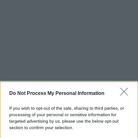
Do Not Process My Personal Information
If you wish to opt-out of the sale, sharing to third parties, or
processing of your personal or sensitive information for
targeted advertising by us, please use the below opt-out
section to confirm your selection.