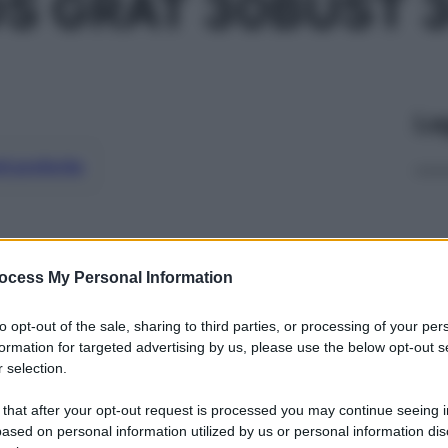
OS GRAT 30BUST
Le
ti preferite
ocess My Personal Information
to opt-out of the sale, sharing to third parties, or processing of your per
formation for targeted advertising by us, please use the below opt-out s
 selection.
 that after your opt-out request is processed you may continue seeing i
ased on personal information utilized by us or personal information dis