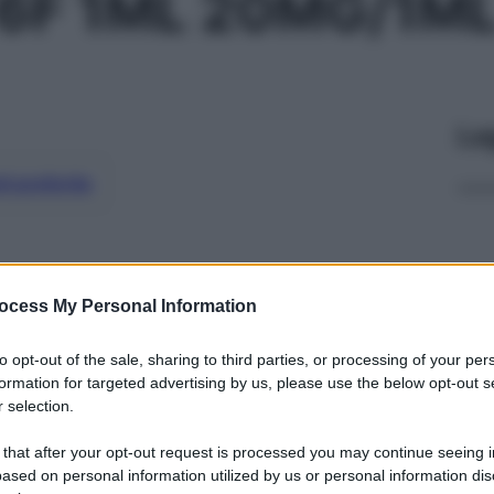
 6F 1ML 20MG/1M
Le
ti preferite
ocess My Personal Information
to opt-out of the sale, sharing to third parties, or processing of your per
formation for targeted advertising by us, please use the below opt-out s
 selection.
 that after your opt-out request is processed you may continue seeing i
ased on personal information utilized by us or personal information dis